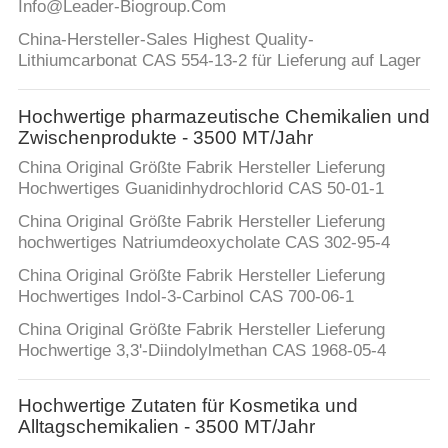
Info@Leader-Biogroup.Com
KONTAKT
China-Hersteller-Sales Highest Quality-
Lithiumcarbonat CAS 554-13-2 für Lieferung auf Lager
MIT
UNS
Hochwertige pharmazeutische Chemikalien und
Zwischenprodukte - 3500 MT/Jahr
NEUIGKEITEN
China Original Größte Fabrik Hersteller Lieferung
Hochwertiges Guanidinhydrochlorid CAS 50-01-1
China Original Größte Fabrik Hersteller Lieferung
SITEMAP
hochwertiges Natriumdeoxycholate CAS 302-95-4
China Original Größte Fabrik Hersteller Lieferung
PRIVACY
Hochwertiges Indol-3-Carbinol CAS 700-06-1
POLICY
China Original Größte Fabrik Hersteller Lieferung
Hochwertige 3,3'-Diindolylmethan CAS 1968-05-4
Hochwertige Zutaten für Kosmetika und
Alltagschemikalien - 3500 MT/Jahr