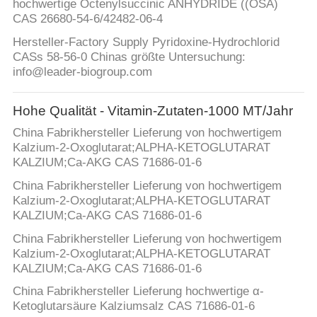
hochwertige Octenylsuccinic ANHYDRIDE ((OSA)
CAS 26680-54-6/42482-06-4
Hersteller-Factory Supply Pyridoxine-Hydrochlorid
CASs 58-56-0 Chinas größte Untersuchung:
info@leader-biogroup.com
Hohe Qualität - Vitamin-Zutaten-1000 MT/Jahr
China Fabrikhersteller Lieferung von hochwertigem
Kalzium-2-Oxoglutarat;ALPHA-KETOGLUTARAT
KALZIUM;Ca-AKG CAS 71686-01-6
China Fabrikhersteller Lieferung von hochwertigem
Kalzium-2-Oxoglutarat;ALPHA-KETOGLUTARAT
KALZIUM;Ca-AKG CAS 71686-01-6
China Fabrikhersteller Lieferung von hochwertigem
Kalzium-2-Oxoglutarat;ALPHA-KETOGLUTARAT
KALZIUM;Ca-AKG CAS 71686-01-6
China Fabrikhersteller Lieferung hochwertige α-
Ketoglutarsäure Kalziumsalz CAS 71686-01-6