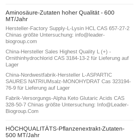
Aminosäure-Zutaten hoher Qualität - 600
MT/Jahr
Hersteller-Factory Supply-L-Lysin HCL CAS 657-27-2
Chinas größte Untersuchung: info@leader-
biogroup.com
China-Hersteller Sales Highest Quality L (+) -
Ornithinhydrochlorid CAS 3184-13-2 für Lieferung auf
Lager
China-Nordwestfabrik-Hersteller L-ASPARTIC
SAURES NATRIUMsalz-MONOHYDRAT Cas 323194-
76-9 für Lieferung auf Lager
Fabrik-Versorgungs-Alpha Keto Glutaric Acids CAS
328-50-7 Chinas größte Untersuchung: Info@Leader-
Biogroup.Com
HÖCHQUALITÄTS-Pflanzenextrakt-Zutaten-
500 MT/Jahr