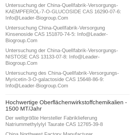
Untersuchung der China-Quellfabrik-Versorgungs-
KAEMPFEROL-7-O-GLUCOSIDE CAS 16290-07-6:
Info@Leader-Biogroup.Com
Untersuchung China-Quellfabrik-Versorgung
Kinsenoside CAS 151870-74-5: Info@Leader-
Biogroup.Com
Untersuchung der China-Quellfabrik-Versorgungs-
NISTOSE CAS 13133-07-8: Info@Leader-
Biogroup.Com
Untersuchung des China-Quellfabrik-Versorgungs-
Myricetin-3-O-galactoside CAS 15648-86-9:
Info@Leader-Biogroup.Com
Hochwertige Oberflächenwirkstoffchemikalien -
1500 MT/Jahr
Der weltgrößte Hersteller Fabriklieferung
Natriummethylylyl Taurate CAS 12765-39-8
China Northwest Factory Manufacturer