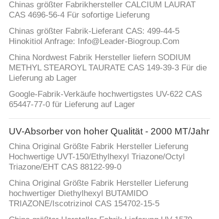
Chinas größter Fabrikhersteller CALCIUM LAURAT
CAS 4696-56-4 Für sofortige Lieferung
Chinas größter Fabrik-Lieferant CAS: 499-44-5
Hinokitiol Anfrage: Info@Leader-Biogroup.Com
China Nordwest Fabrik Hersteller liefern SODIUM
METHYL STEAROYL TAURATE CAS 149-39-3 Für die
Lieferung ab Lager
Google-Fabrik-Verkäufe hochwertigstes UV-622 CAS
65447-77-0 für Lieferung auf Lager
UV-Absorber von hoher Qualität - 2000 MT/Jahr
China Original Größte Fabrik Hersteller Lieferung
Hochwertige UVT-150/Ethylhexyl Triazone/Octyl
Triazone/EHT CAS 88122-99-0
China Original Größte Fabrik Hersteller Lieferung
hochwertiger Diethylhexyl BUTAMIDO
TRIAZONE/Iscotrizinol CAS 154702-15-5