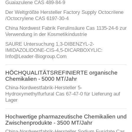
Guaiazulene CAS 489-84-9
Der Weltgrößte Hersteller Factory Supply Octocrilene
/Octocrylene CAS 6197-30-4
China Nordwest Fabrik Ferulinsäure Cas 1135-24-6 zur
Verwendung in der Kosmetikindustrie
SAURE Untersuchung 1,3-DIBENZYL-2-
IMIDAZOLIDONE-CIS-4,5-DICARBOXYLIC:
Info@Leader-Biogroup.Com
HÖCHQUALITÄTSREFINIERTE organische
Chemikalien - 5000 MT/Jahr
China-Nordwestfabrik-Hersteller 5-
Hydroxymethylfurfural Cas 67-47-0 für Lieferung auf
Lager
Hochwertige pharmazeutische Chemikalien und
Zwischenprodukte - 3500 MT/Jahr
China-Nordwestfabrik-Hersteller Sodium Fusidate Cas