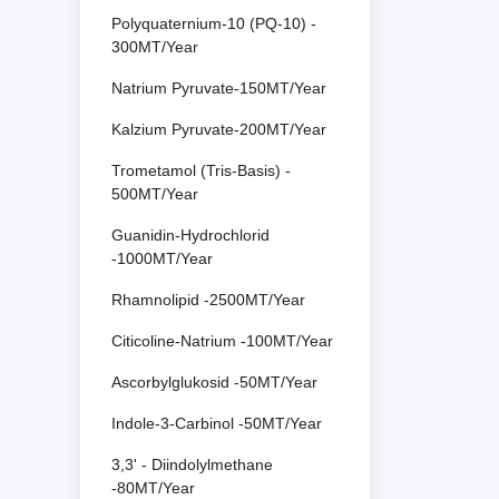
Polyquaternium-10 (PQ-10) -
300MT/Year
Natrium Pyruvate-150MT/Year
Kalzium Pyruvate-200MT/Year
Trometamol (Tris-Basis) -
500MT/Year
Guanidin-Hydrochlorid
-1000MT/Year
Rhamnolipid -2500MT/Year
Citicoline-Natrium -100MT/Year
Ascorbylglukosid -50MT/Year
Indole-3-Carbinol -50MT/Year
3,3' - Diindolylmethane
-80MT/Year