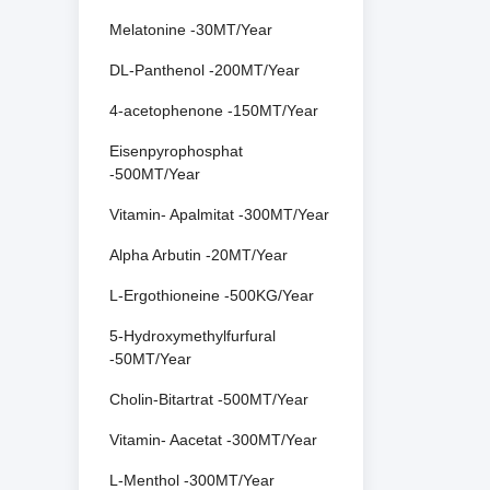
Melatonine -30MT/Year
DL-Panthenol -200MT/Year
4-acetophenone -150MT/Year
Eisenpyrophosphat
-500MT/Year
Vitamin- Apalmitat -300MT/Year
Alpha Arbutin -20MT/Year
L-Ergothioneine -500KG/Year
5-Hydroxymethylfurfural
-50MT/Year
Cholin-Bitartrat -500MT/Year
Vitamin- Aacetat -300MT/Year
L-Menthol -300MT/Year