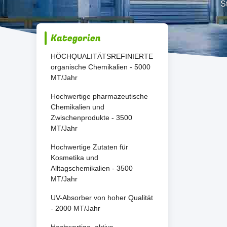
St
Kategorien
HÖCHQUALITÄTSREFINIERTE
organische Chemikalien - 5000
MT/Jahr
Hochwertige pharmazeutische
Chemikalien und
Zwischenprodukte - 3500
MT/Jahr
Hochwertige Zutaten für
Kosmetika und
Alltagschemikalien - 3500
MT/Jahr
UV-Absorber von hoher Qualität
- 2000 MT/Jahr