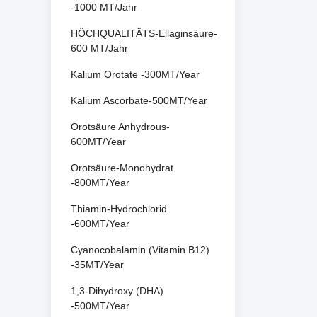
-1000 MT/Jahr
HÖCHQUALITÄTS-Ellaginsäure-
600 MT/Jahr
Kalium Orotate -300MT/Year
Kalium Ascorbate-500MT/Year
Orotsäure Anhydrous-
600MT/Year
Orotsäure-Monohydrat
-800MT/Year
Thiamin-Hydrochlorid
-600MT/Year
Cyanocobalamin (Vitamin B12)
-35MT/Year
1,3-Dihydroxy (DHA)
-500MT/Year