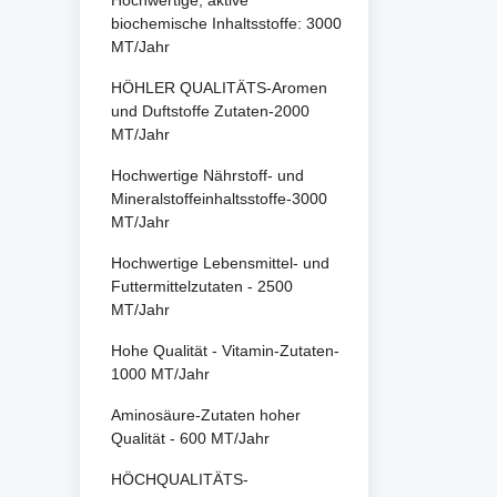
Hochwertige, aktive
biochemische Inhaltsstoffe: 3000
MT/Jahr
HÖHLER QUALITÄTS-Aromen
und Duftstoffe Zutaten-2000
MT/Jahr
Hochwertige Nährstoff- und
Mineralstoffeinhaltsstoffe-3000
MT/Jahr
Hochwertige Lebensmittel- und
Futtermittelzutaten - 2500
MT/Jahr
Hohe Qualität - Vitamin-Zutaten-
1000 MT/Jahr
Aminosäure-Zutaten hoher
Qualität - 600 MT/Jahr
HÖCHQUALITÄTS-