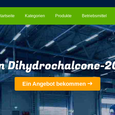
tartseite
Kategorien
Produkte
Betriebsmittel
in Dihydrochalcone-
Ein Angebot bekommen