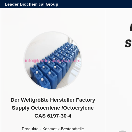
Leader Biochemical Group
S
Der Weltgrößte Hersteller Factory
Supply Octocrilene /Octocrylene
CAS 6197-30-4
Produkte
-
Kosmetik-Bestandteile