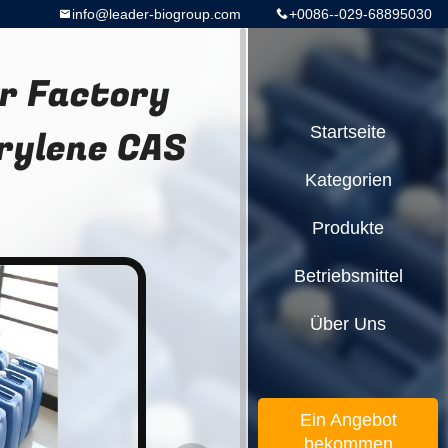
info@leader-biogroup.com
+0086--029-68895030
r Factory
rylene CAS
Startseite
Kategorien
Produkte
Betriebsmittel
Über Uns
Ein Angebot
bekommen