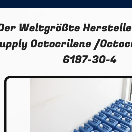
Der Weltgrößte Herstelle
upply Octocrilene /Octoc
6197-30-4