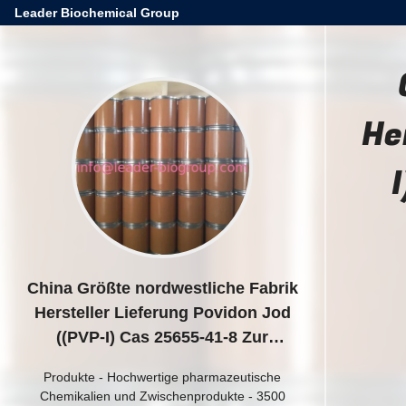
Leader Biochemical Group
He
China Größte nordwestliche Fabrik
Hersteller Lieferung Povidon Jod
((PVP-I) Cas 25655-41-8 Zur
Lieferung auf Lager
Produkte
-
Hochwertige pharmazeutische
Chemikalien und Zwischenprodukte - 3500