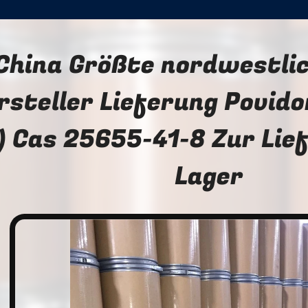
China Größte nordwestlic
rsteller Lieferung Povido
I) Cas 25655-41-8 Zur Lie
Lager