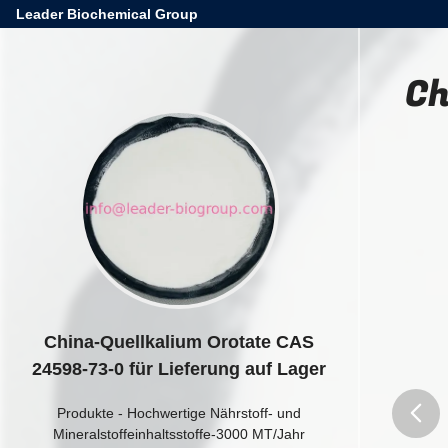
Leader Biochemical Group
Ch
China-Quellkalium Orotate CAS
24598-73-0 für Lieferung auf Lager
Produkte
-
Hochwertige Nährstoff- und
Mineralstoffeinhaltsstoffe-3000 MT/Jahr