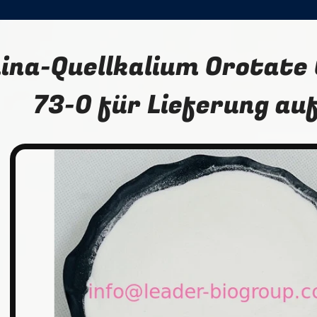
ina-Quellkalium Orotate
73-0 für Lieferung au