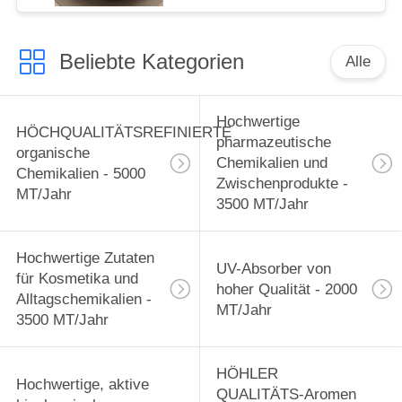
Beliebte Kategorien
Alle
Hochwertige
HÖCHQUALITÄTSREFINIERTE
pharmazeutische
organische
Chemikalien und
Chemikalien - 5000
Zwischenprodukte -
MT/Jahr
3500 MT/Jahr
Hochwertige Zutaten
UV-Absorber von
für Kosmetika und
hoher Qualität - 2000
Alltagschemikalien -
MT/Jahr
3500 MT/Jahr
HÖHLER
Hochwertige, aktive
QUALITÄTS-Aromen