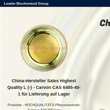
Leader Biochemical Group
Ch
China-Hersteller Sales Highest
Quality L (-) - Carvon CAS 6485-40-
1 für Lieferung auf Lager
Produkte
-
HÖCHQUALITÄTS-Pflanzenextrakt-
Zutaten-500 MT/Jahr