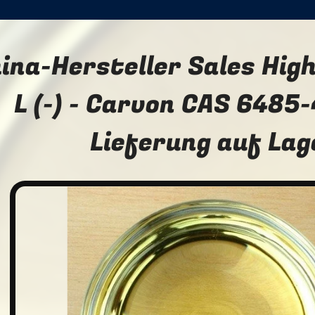
ina-Hersteller Sales Hig
L (-) - Carvon CAS 6485-
Lieferung auf Lag